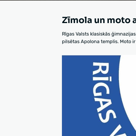
Zīmola un moto 
Rīgas Valsts klasiskās ģimnazijas
pilsētas Apolona templis. Moto ir