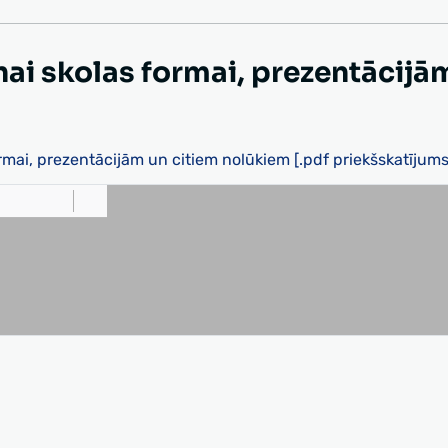
nai skolas formai, prezentācijā
ormai, prezentācijām un citiem nolūkiem [.pdf priekšskatījums