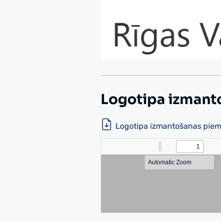
Logotipa izmant
Logotipa izmantošanas piemē