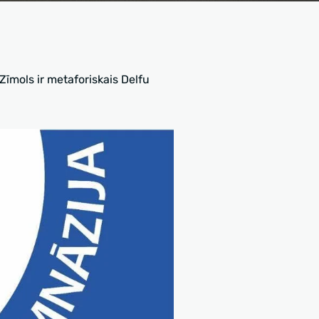
 Zīmols ir metaforiskais Delfu