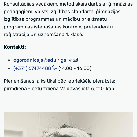
Konsultācijas vecākiem, metodiskais darbs ar ģimnāzijas
pedagogiem, valsts izglītības standarta, ģimnāzijas
izglītības programmas un mācību priekšmetu
programmas īstenošanas kontrole, pretendentu
reģistrācija un uzņemšana 1. klasē.
Kontakti:
ogorodnicaja@edu.riga.lv
(+371) 67474488
(14.00 - 16.00)
Pieņemšanas laiks tikai pēc iepriekšēja pieraksta:
pirmdiena - ceturtdiena Vaidavas iela 6, 110. kab.