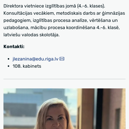
Direktora vietniece izglītības jomā (4.-6. klases).
Konsultācijas vecākiem, metodiskais darbs ar ģimnāzijas
pedagogiem, izglītības procesa analīze, vērtēšana un
uzlabošana, mācību procesa koordinēšana 4.-6. klasē,
latviešu valodas skolotāja.
Kontakti:
jlezanina@edu.riga.lv
108. kabinets