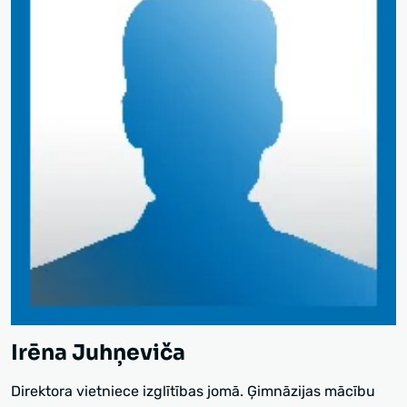
Irēna Juhņeviča
Direktora vietniece izglītības jomā. Ģimnāzijas mācību