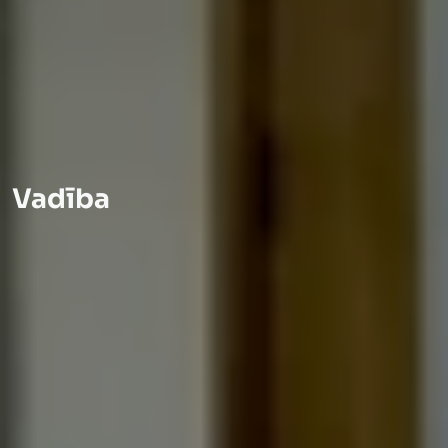
Vadība