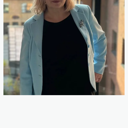
Oksana Ivanova
Direktora vietniece izglītības jomā. Risinājumi, atbalsts,