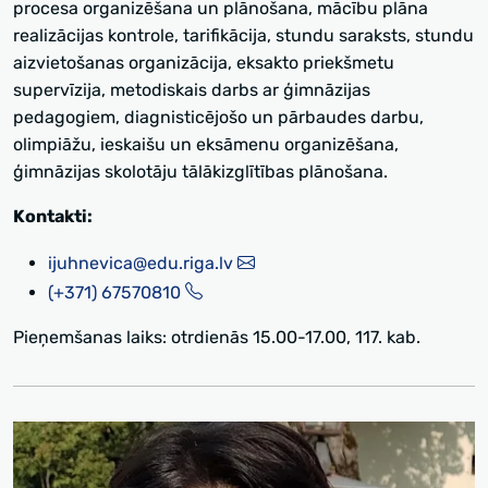
procesa organizēšana un plānošana, mācību plāna
realizācijas kontrole, tarifikācija, stundu saraksts, stundu
aizvietošanas organizācija, eksakto priekšmetu
supervīzija, metodiskais darbs ar ģimnāzijas
pedagogiem, diagnisticējošo un pārbaudes darbu,
olimpiāžu, ieskaišu un eksāmenu organizēšana,
ģimnāzijas skolotāju tālākizglītības plānošana.
Kontakti:
ijuhnevica@edu.riga.lv
(+371) 67570810
Pieņemšanas laiks: otrdienās 15.00-17.00, 117. kab.