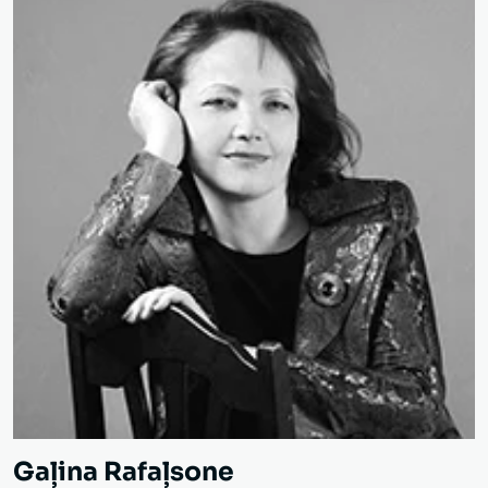
Gaļina Rafaļsone