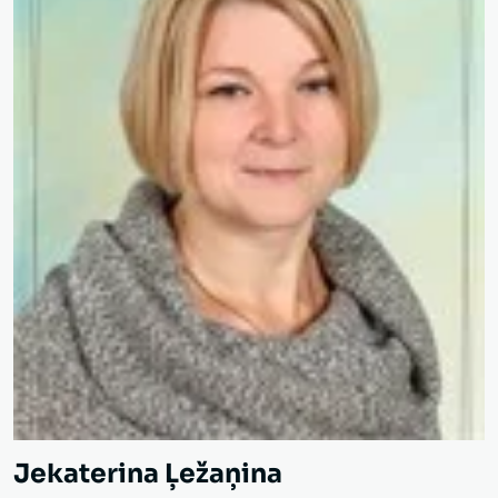
Jekaterina Ļežaņina