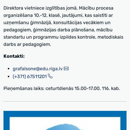
Direktora vietniece izglītības jomā. Mācību procesa
organizēšana 10.-12. klasē, jautājumi, kas saistīti ar
uzņemšanu ģimnāzijā, konsultācijas vecākiem un
pedagogiem, ģimnāzijas darba plānošana, mācību
standartu un programmu izpildes kontrole, metodiskais
darbs ar pedagogiem.
Kontakti:
grafalsone@edu.riga.lv
(+371) 67511201
Pieņemšanas laiks: ceturtdienās 15.00-17.00, 116. kab.