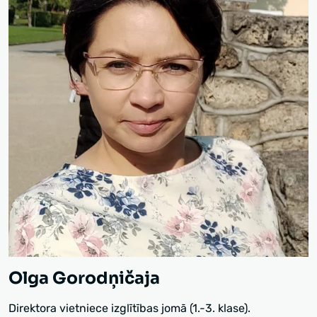
Olga Gorodņičaja
Direktora vietniece izglītības jomā (1.-3. klase).